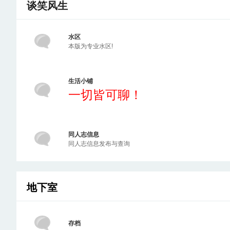
谈笑风生
水区
本版为专业水区!
生活小铺
一切皆可聊！
同人志信息
同人志信息发布与查询
地下室
存档