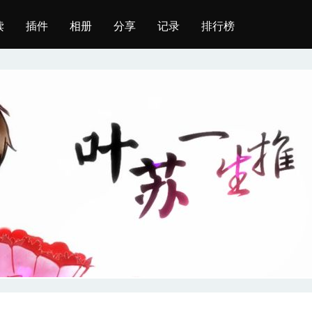
读
插件
相册
分享
记录
排行榜