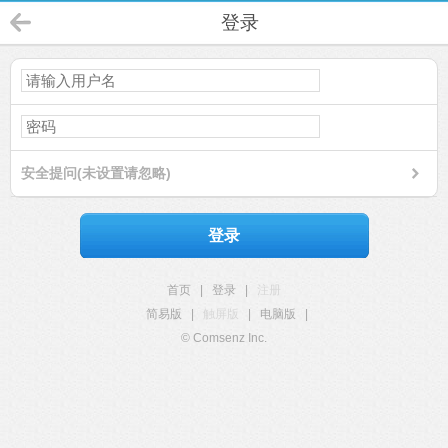
登录
安全提问(未设置请忽略)
登录
首页
|
登录
|
注册
简易版
|
触屏版
|
电脑版
|
© Comsenz Inc.