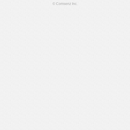
© Comsenz Inc.